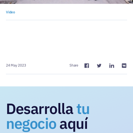
Video
24 May 2023
Share
Desarrolla
tu
negocio
aquí