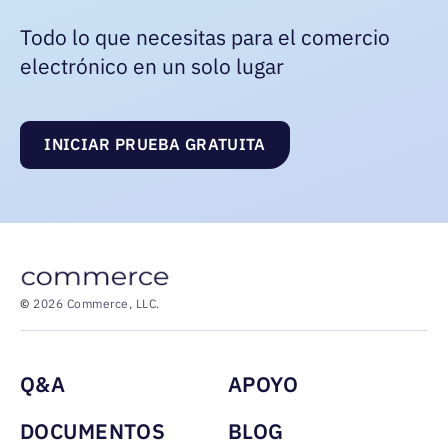
Todo lo que necesitas para el comercio
electrónico en un solo lugar
INICIAR PRUEBA GRATUITA
©
2026 Commerce, LLC.
Menu footer
Q&A
APOYO
DOCUMENTOS
BLOG